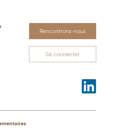
e
Rencontrons-nous
Se connecter
ementaires