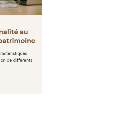
nalité au
 patrimoine
ractéristiques
ion de différents