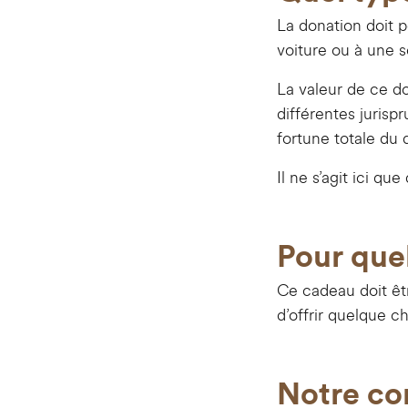
La donation doit p
voiture ou à une 
La valeur de ce d
différentes juris
fortune totale du 
Il ne s’agit ici q
Pour que
Ce cadeau doit êt
d’offrir quelque c
Notre con