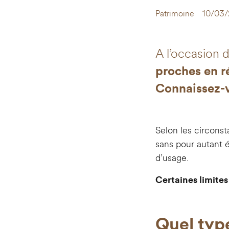
Patrimoine
10/03
A l’occasion 
proches en ré
Connaissez-v
Selon les circonst
sans pour autant é
d’usage.
Certaines limites
Quel typ