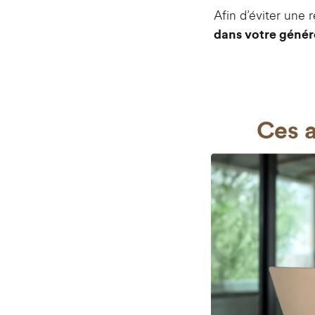
Afin d’éviter une r
dans votre généro
Ces a