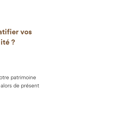
tifier vos
ité ?
votre patrimoine
 alors de présent