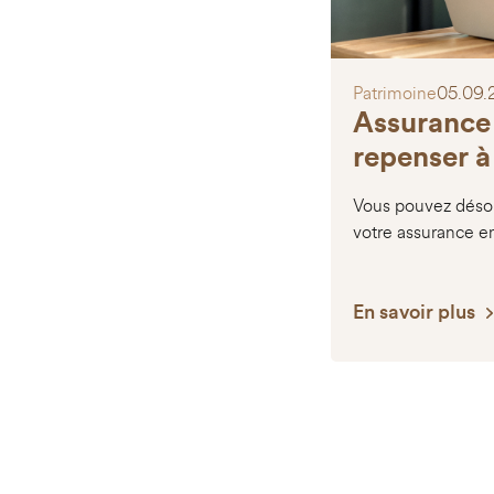
Patrimoine
05.09.
Assurance 
repenser à
Vous pouvez désor
votre assurance e
En savoir plus