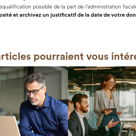
equalification possible de la part de l’administration fisca
sité et archivez un justificatif de la date de votre don
rticles
pourraient vous intér