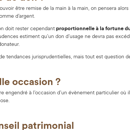
ouvoir être remise de la main à la main, on pensera alors
somme d’argent.
on doit rester cependant
proportionnelle à la fortune d
prudences estiment qu’un don d’usage ne devra pas excé
donateur.
ue de tendances jurisprudentielles, mais tout est question 
lle occasion ?
re engendré à l’occasion d’un évènement particulier où i
hose.
seil patrimonial