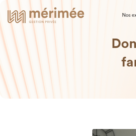
Nos ex
Don
fa