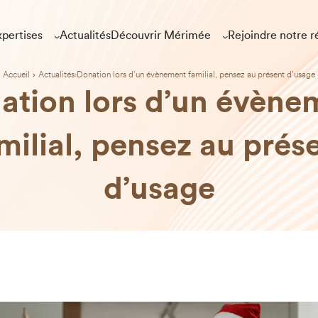
pertises
Actualités
Découvrir Mérimée
Rejoindre notre r
Accueil
Actualités
Donation lors d’un évènement familial, pensez au présent d’usage
ation lors d’un évène
milial, pensez au prés
d’usage