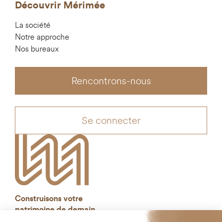
Découvrir Mérimée
La société
Notre approche
Nos bureaux
Rencontrons-nous
Se connecter
Construisons votre
patrimoine de demain