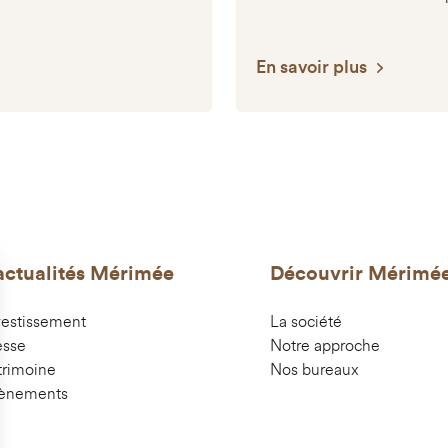
En savoir plus
actualités Mérimée
Découvrir Mérimé
vestissement
La société
esse
Notre approche
trimoine
Nos bureaux
ènements