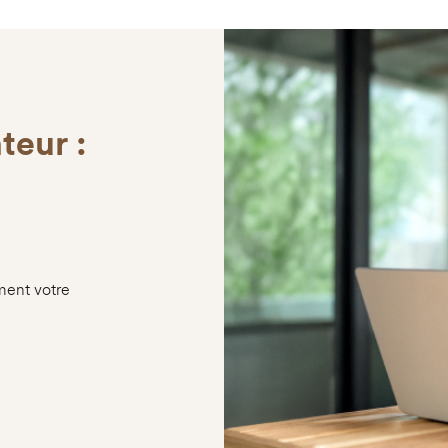
teur :
ment votre