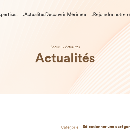
pertises
Actualités
Découvrir Mérimée
Rejoindre notre r
Accueil
Actualités
Actualités
Catégorie :
Sélectionner une catégor