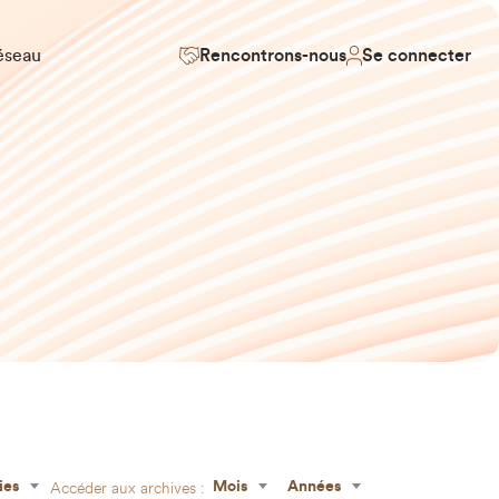
éseau
Rencontrons-nous
Se connecter
Accéder aux archives :
ies
Mois
Années