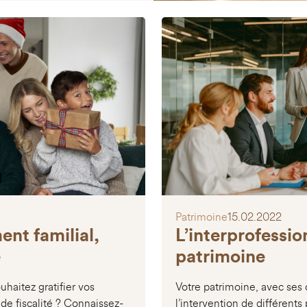
Patrimoine
15.02.2022
ent familial,
L’interprofessio
e
patrimoine
uhaitez gratifier vos
Votre patrimoine, avec ses 
de fiscalité ? Connaissez-
l’intervention de différents