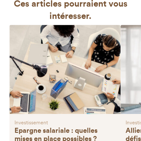
Ces articles
pourraient vous
intéresser.
Investissement
Invest
Epargne salariale : quelles
Alli
mises en place possibles ?
défis