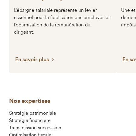
L’épargne salariale représente un levier
Une étu
essentiel pour la fidélisation des employés et
démont
l’optimisation de la rémunération du
impôts
dirigeant.
En savoir plus
En sa
Nos expertises
Stratégie patrimoniale
Stratégie financière
Transmission succession
Optimisation fiscale