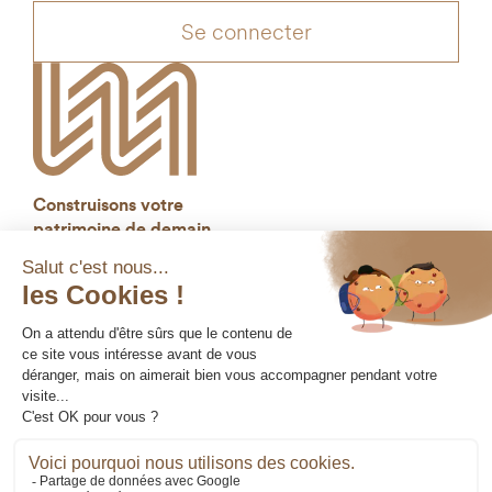
Se connecter
Construisons votre
patrimoine de demain
Mentions légales
Gestion des cookies
Données personnelles