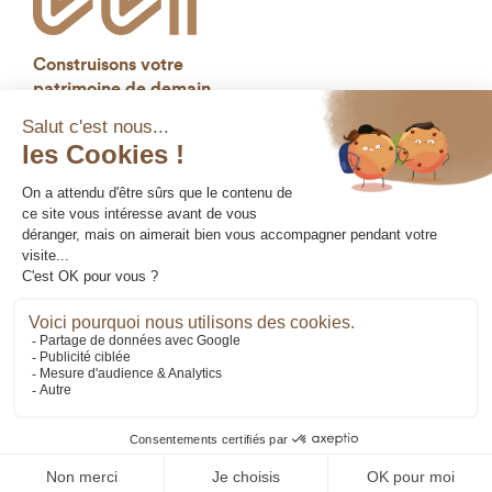
Construisons votre
patrimoine de demain
Mentions légales
Gestion des cookies
Données personnelles
Réglementaires
Copyright © 2026 - Mérimée Gestion privée - Tous
droits réservés.