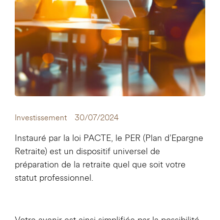
Investissement
30/07/2024
Instauré par la loi PACTE, le PER (Plan d’Epargne
Retraite) est un dispositif universel de
préparation de la retraite quel que soit votre
statut professionnel.