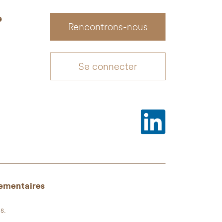
e
Rencontrons-nous
Se connecter
ementaires
s.