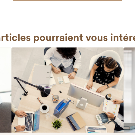
rticles
pourraient vous intér