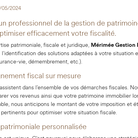
/05/2024
 un professionnel de la gestion de patrimoi
timiser efficacement votre fiscalité.
ise patrimoniale, fiscale et juridique,
Mérimée Gestion 
identification des solutions adaptées à votre situation e
ssurance-vie, démembrement, etc.).
ement fiscal sur mesure
assistent dans l’ensemble de vos démarches fiscales. No
arer vos revenus ainsi que votre patrimoine immobilier lo
le, nous anticipons le montant de votre imposition et ét
s pertinents pour optimiser votre situation fiscale.
 patrimoniale personnalisée