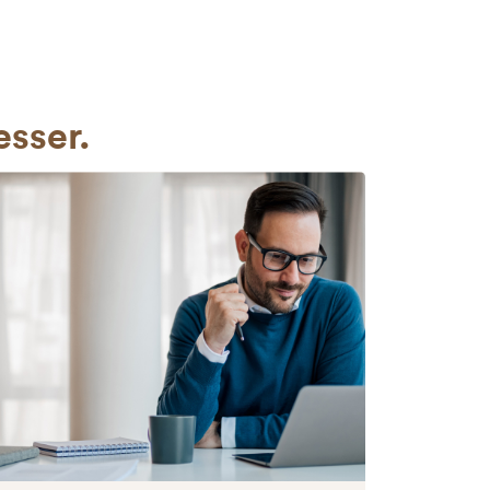
esser.