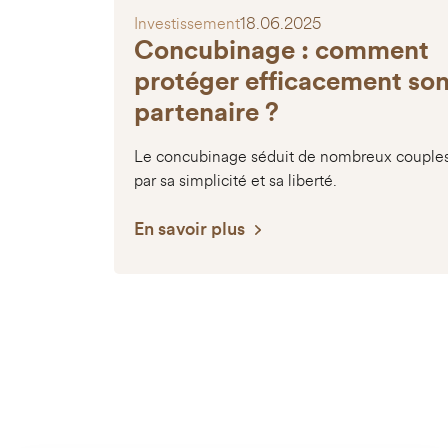
Investissement
18.06.2025
Concubinage : comment
protéger efficacement so
partenaire ?
Le concubinage séduit de nombreux couple
par sa simplicité et sa liberté.
En savoir plus