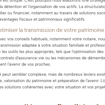
 est unique. C’est pourquoi nous élaborons une stratégi
la détention et l’organisation de vos actifs. La structurat
ier ou financier, notamment au travers de solutions soci
vantages fiscaux et patrimoniaux significatifs.
ptimiser la transmission de votre patrimoine
avec vos conseils habituels, notamment votre notaire, no
ransmission adaptée à votre situation familiale et profess
es outils les plus appropriés, tels que l’optimisation des
 contrats d’assurance-vie ou les mécanismes de démembr
ent l’avenir de vos proches.
té peut sembler complexe, mais de nombreux leviers exist
e, valorisation du patrimoine et préparation de l’avenir. L’
s solutions cohérentes avec votre situation et vos projet