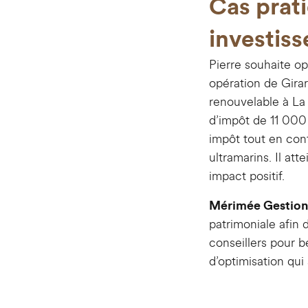
Cas prati
investiss
Pierre souhaite op
opération de Girar
renouvelable à La
d’impôt de 11 000 €
impôt tout en con
ultramarins. Il att
impact positif.
Mérimée Gestion
patrimoniale afin 
conseillers pour b
d’optimisation qui 