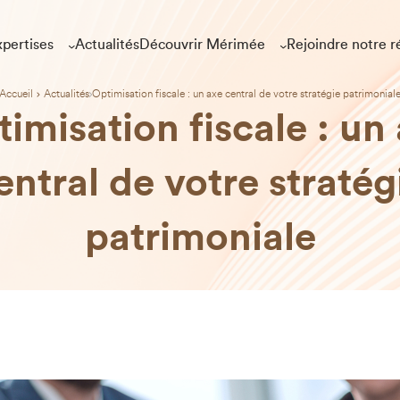
pertises
Actualités
Découvrir Mérimée
Rejoindre notre r
Accueil
Actualités
Optimisation fiscale : un axe central de votre stratégie patrimonial
imisation fiscale : un
entral de votre stratég
patrimoniale