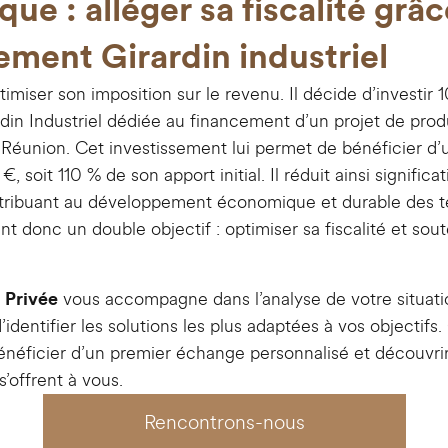
que : alléger sa fiscalité grâ
ement Girardin industriel
timiser son imposition sur le revenu. Il décide d’investi
din Industriel dédiée au financement d’un projet de prod
 Réunion. Cet investissement lui permet de bénéficier d’
, soit 110 % de son apport initial. Il réduit ainsi signific
tribuant au développement économique et durable des te
eint donc un double objectif : optimiser sa fiscalité et sout
vous accompagne dans l’analyse de votre situatio
 Privée
d’identifier les solutions les plus adaptées à vos objectif
énéficier d’un premier échange personnalisé et découvrir
s’offrent à vous.
Rencontrons-nous