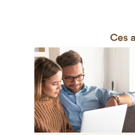
Ces a