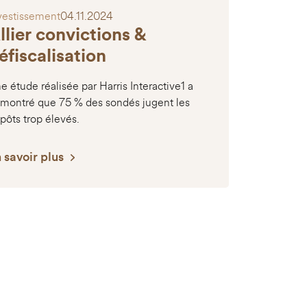
vestissement
04.11.2024
llier convictions &
éfiscalisation
e étude réalisée par Harris Interactive1 a
montré que 75 % des sondés jugent les
pôts trop élevés.
 savoir plus