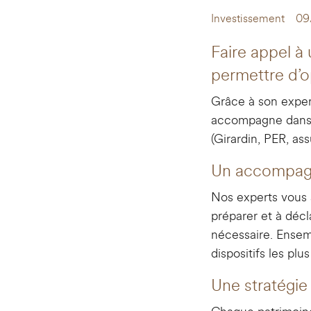
Investissement
09
Faire appel à
permettre d’op
Grâce à son expert
accompagne dans l’
(Girardin, PER, a
Un accompagn
Nos experts vous 
préparer et à décl
nécessaire. Ensemb
dispositifs les plu
Une stratégie