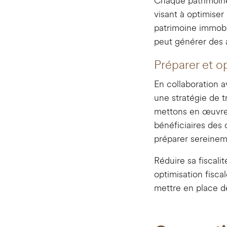
Chaque patrimoine
visant à optimiser 
patrimoine immobil
peut générer des a
Préparer et o
En collaboration 
une stratégie de t
mettons en œuvre l
bénéficiaires des
préparer sereinem
Réduire sa fiscali
optimisation fiscal
mettre en place de