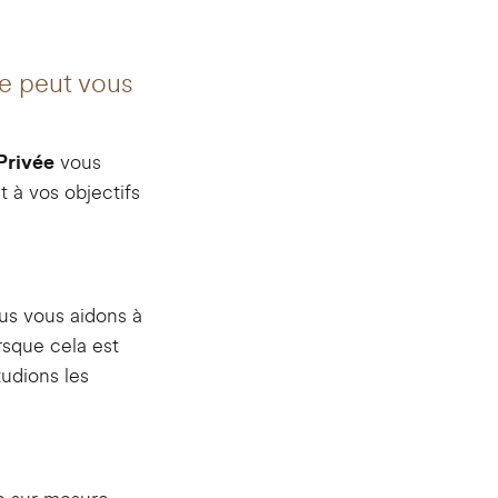
ne peut vous
vous
Privée
t à vos objectifs
us vous aidons à
rsque cela est
udions les