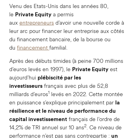
Venu des Etats-Unis dans les années 80,
le
a permis
Private Equity
aux
entrepreneurs
d’avoir une nouvelle corde à
leur arc pour financer leur entreprise aux côtés
du financement bancaire, de la bourse ou
du
financement
familial.
Après des débuts timides (à peine 700 millions
d’euros levés en 1997), le
est
Private Equity
aujourd’hui
plébiscité par les
français avec plus de 52,8
investisseurs
1
milliards d’euros
levés en 2022. Cette montée
en puissance s’explique principalement par
la
résilience et le niveau de performance du
français de l’ordre de
capital investissement
2
14,2% de TRI annuel sur 10 ans
. Ce niveau de
performance n’est pas sans contrepartie :
un