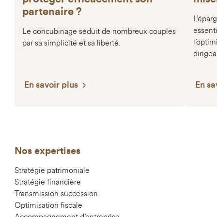
partenaire ?
L’éparg
essenti
Le concubinage séduit de nombreux couples
l’optim
par sa simplicité et sa liberté.
dirigea
En savoir plus
En sa
Nos expertises
Stratégie patrimoniale
Stratégie financière
Transmission succession
Optimisation fiscale
Accompagnement d’entreprise